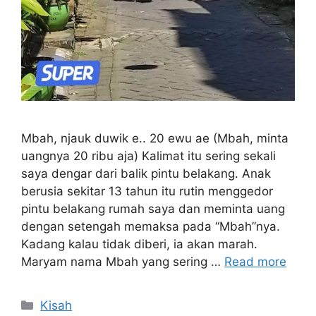
Mbah, njauk duwik e.. 20 ewu ae (Mbah, minta
uangnya 20 ribu aja) Kalimat itu sering sekali
saya dengar dari balik pintu belakang. Anak
berusia sekitar 13 tahun itu rutin menggedor
pintu belakang rumah saya dan meminta uang
dengan setengah memaksa pada “Mbah”nya.
Kadang kalau tidak diberi, ia akan marah.
Maryam nama Mbah yang sering …
Read more
Categories
Kisah