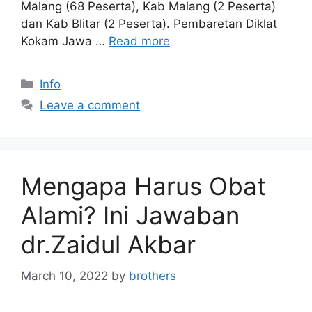
Malang (68 Peserta), Kab Malang (2 Peserta)
dan Kab Blitar (2 Peserta). Pembaretan Diklat
Kokam Jawa …
Read more
Categories
Info
Leave a comment
Mengapa Harus Obat
Alami? Ini Jawaban
dr.Zaidul Akbar
March 10, 2022
by
brothers