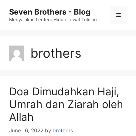
Skip
Seven Brothers - Blog
to
Menu
content
Menyalakan Lentera Hidup Lewat Tulisan
brothers
Doa Dimudahkan Haji,
Umrah dan Ziarah oleh
Allah
June 16, 2022
by
brothers