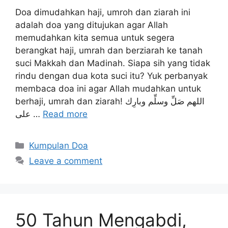
Doa dimudahkan haji, umroh dan ziarah ini
adalah doa yang ditujukan agar Allah
memudahkan kita semua untuk segera
berangkat haji, umrah dan berziarah ke tanah
suci Makkah dan Madinah. Siapa sih yang tidak
rindu dengan dua kota suci itu? Yuk perbanyak
membaca doa ini agar Allah mudahkan untuk
berhaji, umrah dan ziarah! اللهم صَلِّ وسلِّم وبارِك
على …
Read more
Categories
Kumpulan Doa
Leave a comment
50 Tahun Mengabdi,