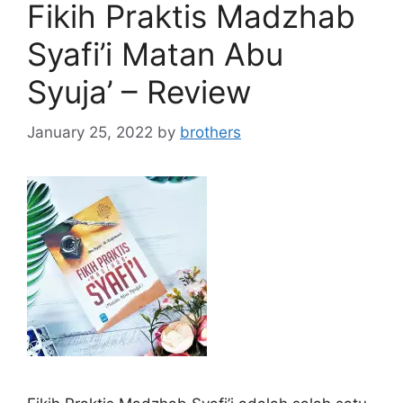
Fikih Praktis Madzhab
Syafi’i Matan Abu
Syuja’ – Review
January 25, 2022
by
brothers