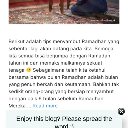
Berikut adalah tips menyambut Ramadhan yang
sebentar lagi akan datang pada kita. Semoga
kita semua bisa berjumpa dengan Ramadan
tahun ini dan memaksimalkannya sekuat
tenaga
Sebagaimana telah kita ketahui
bersama bahwa bulan Ramadhan adalah bulan
yang penuh berkah dan keutamaan. Bahkan tak
sedikit orang-orang yang bersiap menyambut
dengan baik 6 bulan sebelum Ramadhan.
Mereka …
Read more
Enjoy this blog? Please spread the
Categories
Tips
word :)