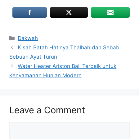
Categories
Dakwah
Kisah Patah Hatinya Thalhah dan Sebab
Sebuah Ayat Turun
Water Heater Ariston Bali Terbaik untuk
Kenyamanan Hunian Modern
Leave a Comment
Comment