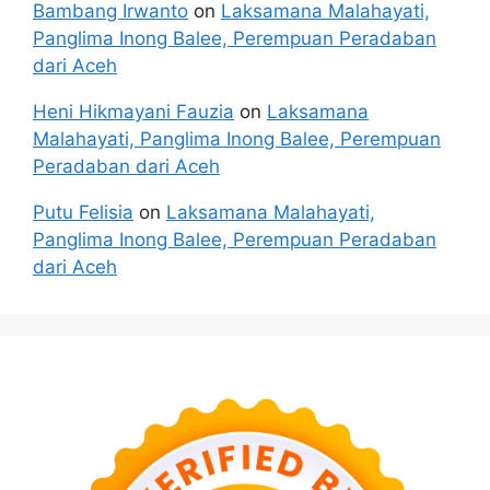
Bambang Irwanto
on
Laksamana Malahayati,
Panglima Inong Balee, Perempuan Peradaban
dari Aceh
Heni Hikmayani Fauzia
on
Laksamana
Malahayati, Panglima Inong Balee, Perempuan
Peradaban dari Aceh
Putu Felisia
on
Laksamana Malahayati,
Panglima Inong Balee, Perempuan Peradaban
dari Aceh