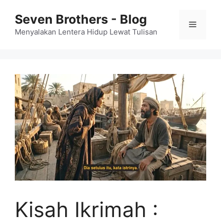
Skip
Seven Brothers - Blog
to
Menu
content
Menyalakan Lentera Hidup Lewat Tulisan
Kisah Ikrimah :