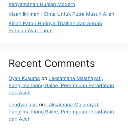
Kenyamanan Hunian Modern
Kisah Ikrimah : Cinta Untuk Putra Musuh Allah
Kisah Patah Hatinya Thalhah dan Sebab
Sebuah Ayat Turun
Recent Comments
Dyah Kusuma
on
Laksamana Malahayati,
Panglima Inong Balee, Perempuan Peradaban
dari Aceh
Lendyagassi
on
Laksamana Malahayati,
Panglima Inong Balee, Perempuan Peradaban
dari Aceh