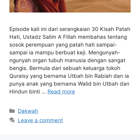
Episode kali ini dari serangkaian 30 Kisah Patah
Hati, Ustadz Salim A Fillah membahas tentang
sosok perempuan yang patah hati sampai-
sampai ia mampu berbuat keji. Mengunyah-
ngunyah organ tubuh manusia dengan sangat
bengis. Bermula dari sebuah keluarga tokoh
Quraisy yang bernama Utbah bin Rabiah dan ia
punya anak yang bernama Walid bin Utbah dan
Hindun binti …
Read more
Categories
Dakwah
Leave a comment