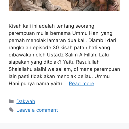
Kisah kali ini adalah tentang seorang
perempuan mulia bernama Ummu Hani yang
pernah menolak lamaran dua kali. Diambil dari
rangkaian episode 30 kisah patah hati yang
dibawakan oleh Ustadz Salim A Fillah. Lalu
siapakah yang ditolak? Yaitu Rasulullah
Shalallahu alaihi wa sallam, di mana perempuan
lain pasti tidak akan menolak beliau. Ummu
Hani punya nama yaitu …
Read more
Categories
Dakwah
Leave a comment