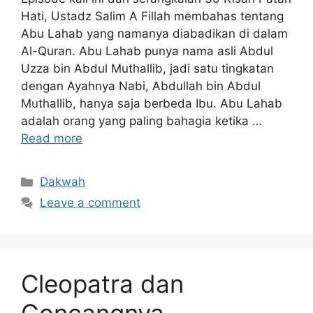
Hati, Ustadz Salim A Fillah membahas tentang
Abu Lahab yang namanya diabadikan di dalam
Al-Quran. Abu Lahab punya nama asli Abdul
Uzza bin Abdul Muthallib, jadi satu tingkatan
dengan Ayahnya Nabi, Abdullah bin Abdul
Muthallib, hanya saja berbeda Ibu. Abu Lahab
adalah orang yang paling bahagia ketika …
Read more
Categories
Dakwah
Leave a comment
Cleopatra dan