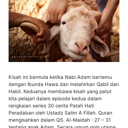
Kisah ini bermula ketika Nabi Adam bertemu
dengan Ibunda Hawa dan melahirkan Qabil dan
Habil. Keduanya membawa kisah yang patut
kita pelajari dalam episode kedua dalam
rangkaian series 30 cerita Patah Hati
Peradaban oleh Ustadz Salim A Fillah. Quran
mengisahkan dalam QS. Al-Maidah : 27 – 31
tentang anak Adam. Secara umum poin utama