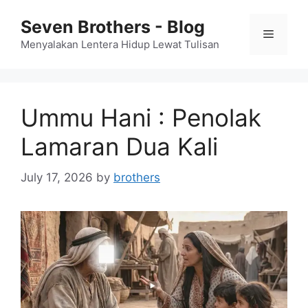
Skip
Seven Brothers - Blog
to
Menu
content
Menyalakan Lentera Hidup Lewat Tulisan
Ummu Hani : Penolak
Lamaran Dua Kali
July 17, 2026
by
brothers