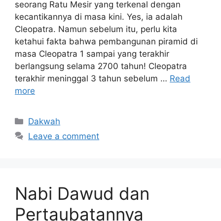
seorang Ratu Mesir yang terkenal dengan
kecantikannya di masa kini. Yes, ia adalah
Cleopatra. Namun sebelum itu, perlu kita
ketahui fakta bahwa pembangunan piramid di
masa Cleopatra 1 sampai yang terakhir
berlangsung selama 2700 tahun! Cleopatra
terakhir meninggal 3 tahun sebelum …
Read
more
Categories
Dakwah
Leave a comment
Nabi Dawud dan
Pertaubatannya