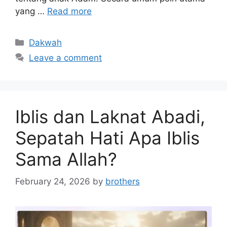
yang …
Read more
Categories
Dakwah
Leave a comment
Iblis dan Laknat Abadi,
Sepatah Hati Apa Iblis
Sama Allah?
February 24, 2026
by
brothers