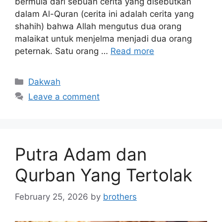
bermula dari sebuah cerita yang disebutkan
dalam Al-Quran (cerita ini adalah cerita yang
shahih) bahwa Allah mengutus dua orang
malaikat untuk menjelma menjadi dua orang
peternak. Satu orang …
Read more
Categories
Dakwah
Leave a comment
Putra Adam dan
Qurban Yang Tertolak
February 25, 2026
by
brothers