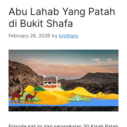
Abu Lahab Yang Patah
di Bukit Shafa
February 28, 2026
by
brothers
Episode kali ini dari serangkaian 30 Kisah Patah