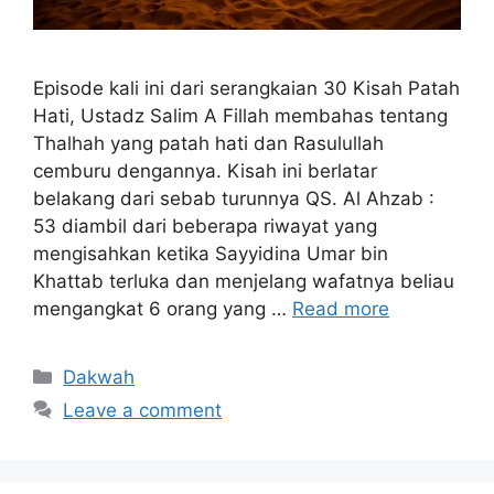
Episode kali ini dari serangkaian 30 Kisah Patah
Hati, Ustadz Salim A Fillah membahas tentang
Thalhah yang patah hati dan Rasulullah
cemburu dengannya. Kisah ini berlatar
belakang dari sebab turunnya QS. Al Ahzab :
53 diambil dari beberapa riwayat yang
mengisahkan ketika Sayyidina Umar bin
Khattab terluka dan menjelang wafatnya beliau
mengangkat 6 orang yang …
Read more
Categories
Dakwah
Leave a comment