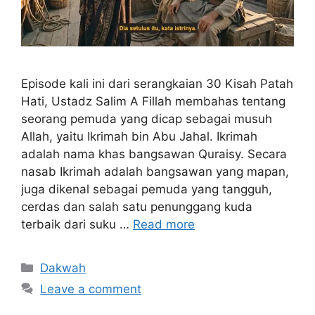
Episode kali ini dari serangkaian 30 Kisah Patah
Hati, Ustadz Salim A Fillah membahas tentang
seorang pemuda yang dicap sebagai musuh
Allah, yaitu Ikrimah bin Abu Jahal. Ikrimah
adalah nama khas bangsawan Quraisy. Secara
nasab Ikrimah adalah bangsawan yang mapan,
juga dikenal sebagai pemuda yang tangguh,
cerdas dan salah satu penunggang kuda
terbaik dari suku …
Read more
Categories
Dakwah
Leave a comment