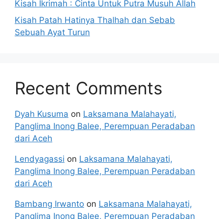
Kisah Ikrimah : Cinta Untuk Putra Musuh Allah
Kisah Patah Hatinya Thalhah dan Sebab
Sebuah Ayat Turun
Recent Comments
Dyah Kusuma
on
Laksamana Malahayati,
Panglima Inong Balee, Perempuan Peradaban
dari Aceh
Lendyagassi
on
Laksamana Malahayati,
Panglima Inong Balee, Perempuan Peradaban
dari Aceh
Bambang Irwanto
on
Laksamana Malahayati,
Panglima Inong Balee, Perempuan Peradaban