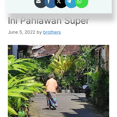
Penjaga Anak Istimewa
Ini Pahlawan Super
June 5, 2022
by
brothers