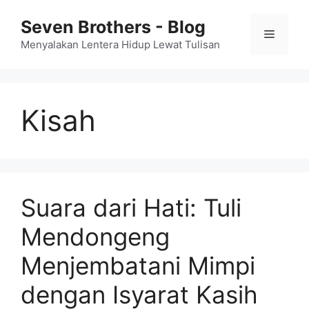
Skip
Seven Brothers - Blog
to
Menu
content
Menyalakan Lentera Hidup Lewat Tulisan
Kisah
Suara dari Hati: Tuli
Mendongeng
Menjembatani Mimpi
dengan Isyarat Kasih