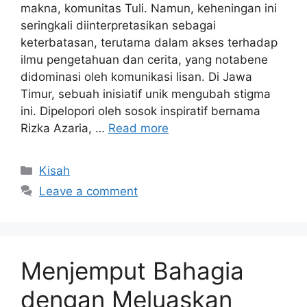
makna, komunitas Tuli. Namun, keheningan ini
seringkali diinterpretasikan sebagai
keterbatasan, terutama dalam akses terhadap
ilmu pengetahuan dan cerita, yang notabene
didominasi oleh komunikasi lisan. Di Jawa
Timur, sebuah inisiatif unik mengubah stigma
ini. Dipelopori oleh sosok inspiratif bernama
Rizka Azaria, …
Read more
Categories
Kisah
Leave a comment
Menjemput Bahagia
dengan Meluaskan