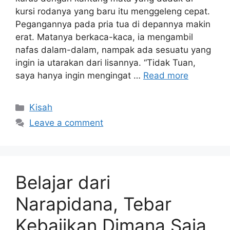
kursi rodanya yang baru itu menggeleng cepat.
Pegangannya pada pria tua di depannya makin
erat. Matanya berkaca-kaca, ia mengambil
nafas dalam-dalam, nampak ada sesuatu yang
ingin ia utarakan dari lisannya. “Tidak Tuan,
saya hanya ingin mengingat …
Read more
Categories
Kisah
Leave a comment
Belajar dari
Narapidana, Tebar
Kebajikan Dimana Saja