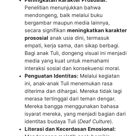
Peningkatan Karakter Prososial:
Penelitian menunjukkan bahwa
mendongeng, baik melalui buku
bergambar maupun media lainnya,
secara signifikan
meningkatkan karakter
prososial
anak usia dini, termasuk
empati, kerja sama, dan sikap berbagi.
Bagi anak Tuli, dongeng visual ini menjadi
media yang kuat untuk memahami
interaksi sosial dan konsekuensi moral.
Penguatan Identitas:
Melalui kegiatan
ini, anak-anak Tuli menemukan rasa
diterima dan dihargai. Mereka tidak lagi
merasa tertinggal dari teman dengar.
Mereka bangga menggunakan bahasa
isyarat mereka, yang menjadi bagian dari
identitas budaya Tuli (
Deaf Culture
).
Literasi dan Kecerdasan Emosional: