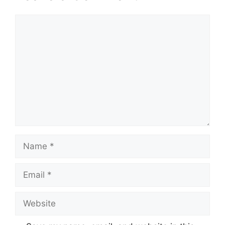
Comment
Name
Email
Website