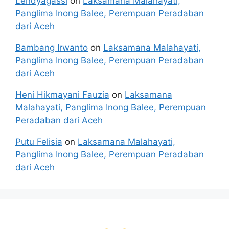
Lendyagassi
on
Laksamana Malahayati,
Panglima Inong Balee, Perempuan Peradaban
dari Aceh
Bambang Irwanto
on
Laksamana Malahayati,
Panglima Inong Balee, Perempuan Peradaban
dari Aceh
Heni Hikmayani Fauzia
on
Laksamana
Malahayati, Panglima Inong Balee, Perempuan
Peradaban dari Aceh
Putu Felisia
on
Laksamana Malahayati,
Panglima Inong Balee, Perempuan Peradaban
dari Aceh