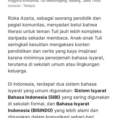
Anggota komunitas Tuli Mendongeng, Malang, Jawa Timur.
(source : Tempo)
Rizka Azaria, sebagai seorang pendidik dan
pegiat komunitas, menyadari betul bahwa
literasi untuk teman Tuli jauh lebih kompleks
daripada sekadar membaca. Anak-anak Tuli
seringkali kesulitan mengakses konten
pendidikan dan cerita yang kaya imajinasi
karena minimnya penerjemah bahasa isyarat,
terutama di sekolah umum atau lingkungan
keluarga.
Di Indonesia, terdapat dua sistem bahasa
isyarat yang umum digunakan:
Sistem Isyarat
Bahasa Indonesia (SIBI)
yang sering digunakan
di sekolah formal, dan
Bahasa Isyarat
Indonesia (BISINDO)
yang lebih alami dan
digunakan dalam komunikasi sehari-hari