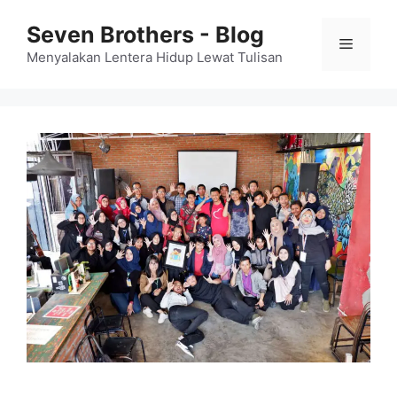
Skip
Seven Brothers - Blog
to
Menu
content
Menyalakan Lentera Hidup Lewat Tulisan