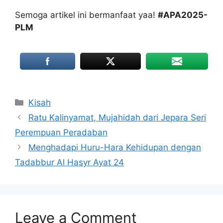
Semoga artikel ini bermanfaat yaa!
#APA2025-
PLM
Categories
Kisah
Ratu Kalinyamat, Mujahidah dari Jepara Seri
Perempuan Peradaban
Menghadapi Huru-Hara Kehidupan dengan
Tadabbur Al Hasyr Ayat 24
Leave a Comment