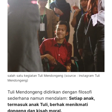
salah satu kegiatan Tuli Mendongeng (source : instagram Tuli
Mendongeng)
Tuli Mendongeng didirikan dengan filosofi
sederhana namun mendalam:
Setiap anak,
termasuk anak Tuli, berhak menikmati
dongeng dan kisah moral.