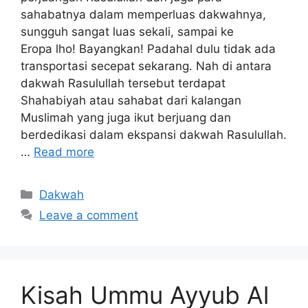
sahabatnya dalam memperluas dakwahnya,
sungguh sangat luas sekali, sampai ke
Eropa lho! Bayangkan! Padahal dulu tidak ada
transportasi secepat sekarang. Nah di antara
dakwah Rasulullah tersebut terdapat
Shahabiyah atau sahabat dari kalangan
Muslimah yang juga ikut berjuang dan
berdedikasi dalam ekspansi dakwah Rasulullah.
…
Read more
Categories
Dakwah
Leave a comment
Kisah Ummu Ayyub Al