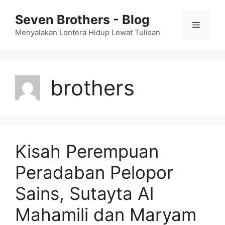
Skip
Seven Brothers - Blog
to
Menu
content
Menyalakan Lentera Hidup Lewat Tulisan
brothers
Kisah Perempuan
Peradaban Pelopor
Sains, Sutayta Al
Mahamili dan Maryam