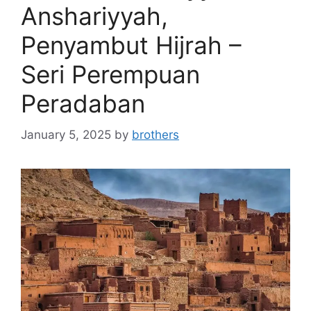
Anshariyyah,
Penyambut Hijrah –
Seri Perempuan
Peradaban
January 5, 2025
by
brothers