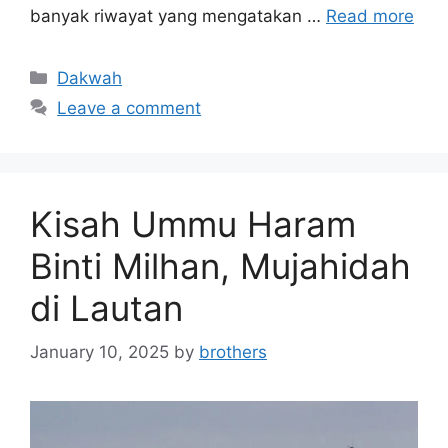
banyak riwayat yang mengatakan …
Read more
Categories
Dakwah
Leave a comment
Kisah Ummu Haram
Binti Milhan, Mujahidah
di Lautan
January 10, 2025
by
brothers