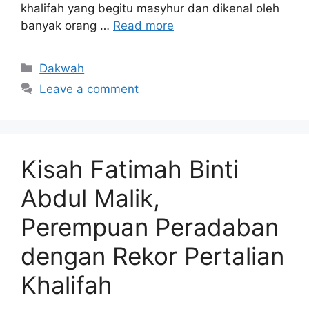
khalifah yang begitu masyhur dan dikenal oleh
banyak orang …
Read more
Categories
Dakwah
Leave a comment
Kisah Fatimah Binti
Abdul Malik,
Perempuan Peradaban
dengan Rekor Pertalian
Khalifah