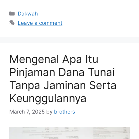
Categories
Dakwah
Leave a comment
Mengenal Apa Itu
Pinjaman Dana Tunai
Tanpa Jaminan Serta
Keunggulannya
March 7, 2025
by
brothers