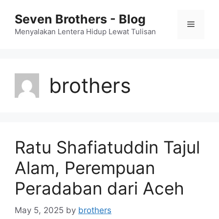
Skip
Seven Brothers - Blog
to
Menu
content
Menyalakan Lentera Hidup Lewat Tulisan
brothers
Ratu Shafiatuddin Tajul
Alam, Perempuan
Peradaban dari Aceh
May 5, 2025
by
brothers