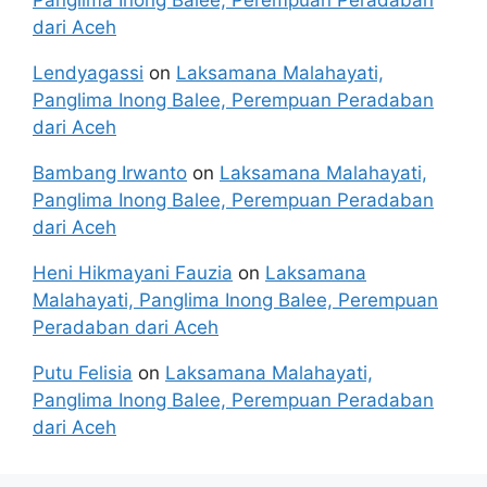
Panglima Inong Balee, Perempuan Peradaban
dari Aceh
Lendyagassi
on
Laksamana Malahayati,
Panglima Inong Balee, Perempuan Peradaban
dari Aceh
Bambang Irwanto
on
Laksamana Malahayati,
Panglima Inong Balee, Perempuan Peradaban
dari Aceh
Heni Hikmayani Fauzia
on
Laksamana
Malahayati, Panglima Inong Balee, Perempuan
Peradaban dari Aceh
Putu Felisia
on
Laksamana Malahayati,
Panglima Inong Balee, Perempuan Peradaban
dari Aceh