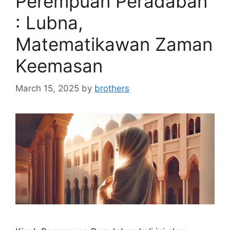
Perempuan Peradaban
: Lubna,
Matematikawan Zaman
Keemasan
March 15, 2025
by
brothers