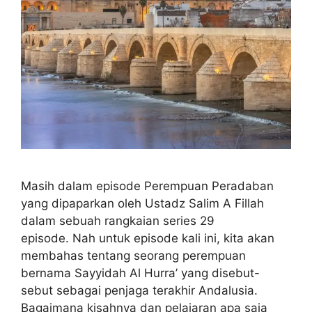
Masih dalam episode Perempuan Peradaban
yang dipaparkan oleh Ustadz Salim A Fillah
dalam sebuah rangkaian series 29
episode. Nah untuk episode kali ini, kita akan
membahas tentang seorang perempuan
bernama Sayyidah Al Hurra’ yang disebut-
sebut sebagai penjaga terakhir Andalusia.
Bagaimana kisahnya dan pelajaran apa saja