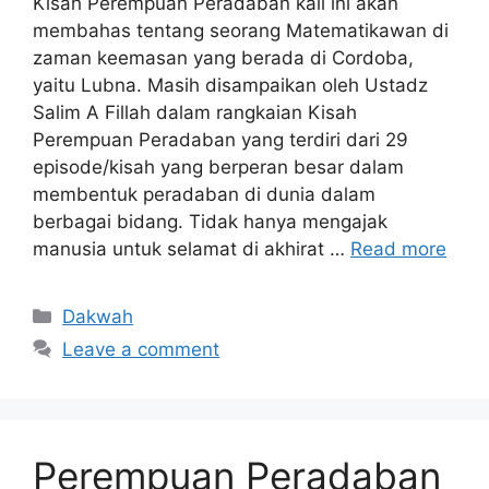
Kisah Perempuan Peradaban kali ini akan
membahas tentang seorang Matematikawan di
zaman keemasan yang berada di Cordoba,
yaitu Lubna. Masih disampaikan oleh Ustadz
Salim A Fillah dalam rangkaian Kisah
Perempuan Peradaban yang terdiri dari 29
episode/kisah yang berperan besar dalam
membentuk peradaban di dunia dalam
berbagai bidang. Tidak hanya mengajak
manusia untuk selamat di akhirat …
Read more
Categories
Dakwah
Leave a comment
Perempuan Peradaban