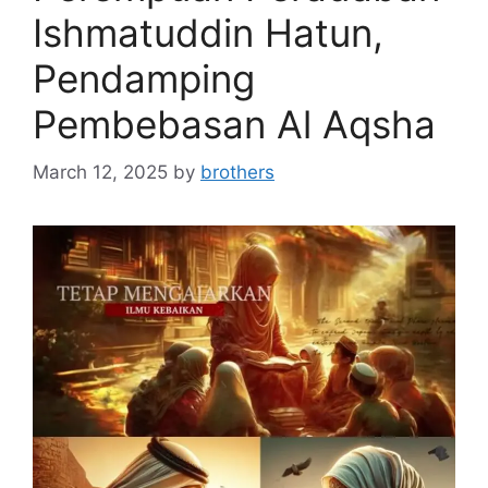
Ishmatuddin Hatun,
Pendamping
Pembebasan Al Aqsha
March 12, 2025
by
brothers