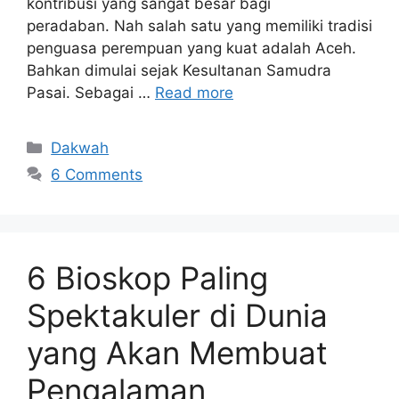
kontribusi yang sangat besar bagi
peradaban. Nah salah satu yang memiliki tradisi
penguasa perempuan yang kuat adalah Aceh.
Bahkan dimulai sejak Kesultanan Samudra
Pasai. Sebagai …
Read more
Categories
Dakwah
6 Comments
6 Bioskop Paling
Spektakuler di Dunia
yang Akan Membuat
Pengalaman