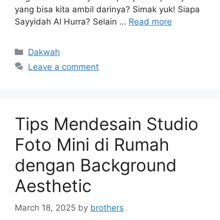
yang bisa kita ambil darinya? Simak yuk! Siapa
Sayyidah Al Hurra? Selain …
Read more
Categories
Dakwah
Leave a comment
Tips Mendesain Studio
Foto Mini di Rumah
dengan Background
Aesthetic
March 18, 2025
by
brothers