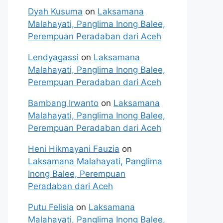
Dyah Kusuma
on
Laksamana
Malahayati, Panglima Inong Balee,
Perempuan Peradaban dari Aceh
Lendyagassi
on
Laksamana
Malahayati, Panglima Inong Balee,
Perempuan Peradaban dari Aceh
Bambang Irwanto
on
Laksamana
Malahayati, Panglima Inong Balee,
Perempuan Peradaban dari Aceh
Heni Hikmayani Fauzia
on
Laksamana Malahayati, Panglima
Inong Balee, Perempuan
Peradaban dari Aceh
Putu Felisia
on
Laksamana
Malahayati, Panglima Inong Balee,