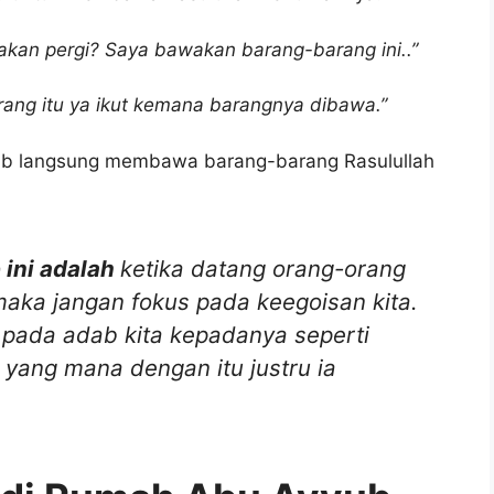
akan pergi? Saya bawakan barang-barang ini..”
rang itu ya ikut kemana barangnya dibawa.”
yub langsung membawa barang-barang Rasulullah
 ini adalah
ketika datang orang-orang
 maka jangan fokus pada keegoisan kita.
pada adab kita kepadanya seperti
 yang mana dengan itu justru ia