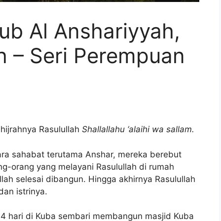
b Al Anshariyyah,
h – Seri Perempuan
 hijrahnya Rasulullah
Shallallahu ‘alaihi wa sallam.
para sahabat terutama Anshar, mereka berebut
g-orang yang melayani Rasulullah di rumah
h selesai dibangun. Hingga akhirnya Rasulullah
an istrinya.
ma 4 hari di Kuba sembari membangun masjid Kuba