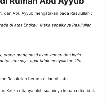
h di Rumah Abu Ayyub
at, dan Abu Ayyub mengatakan pada Rasulullah :
erada di atas Engkau. Maka sebaiknya Rasulullah
 orang-orang pasti akan kemari dan ingin
ntai satu saja, agar tidak menyulitkan kita
dan Rasulullah berada di lantai satu.
r. Ketika ditanya oleh suaminya kenapa dia tidak