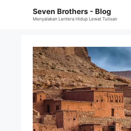
Skip
Seven Brothers - Blog
to
content
Menyalakan Lentera Hidup Lewat Tulisan