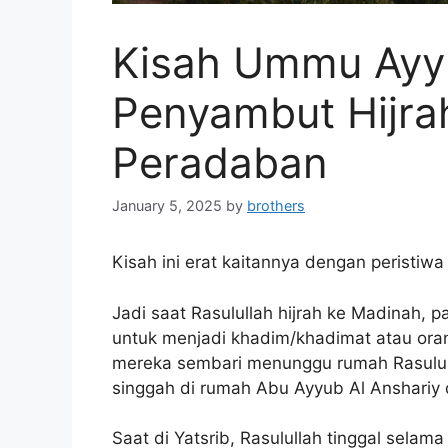
Kisah Ummu Ayyu
Penyambut Hijra
Peradaban
January 5, 2025
by
brothers
Kisah ini erat kaitannya dengan peristiwa
Jadi saat Rasulullah hijrah ke Madinah, 
untuk menjadi khadim/khadimat atau oran
mereka sembari menunggu rumah Rasululla
singgah di rumah Abu Ayyub Al Anshariy d
Saat di Yatsrib, Rasulullah tinggal sela