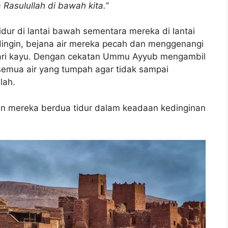
Rasulullah di bawah kita.”
idur di lantai bawah sementara mereka di lantai
 dingin, bejana air mereka pecah dan menggenangi
dari kayu. Dengan cekatan Ummu Ayyub mengambil
semua air yang tumpah agar tidak sampai
lah.
an mereka berdua tidur dalam keadaan kedinginan