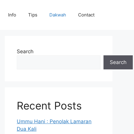
Info
Tips
Dakwah
Contact
Search
Search
Recent Posts
Ummu Hani : Penolak Lamaran
Dua Kali