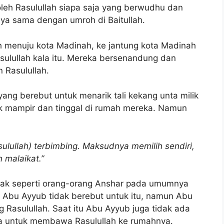
leh Rasulullah siapa saja yang berwudhu dan
nya sama dengan umroh di Baitullah.
ah menuju kota Madinah, ke jantung kota Madinah
lullah kala itu. Mereka bersenandung dan
 Rasulullah.
ng berebut untuk menarik tali kekang unta milik
uk mampir dan tinggal di rumah mereka. Namun
sulullah) terbimbing. Maksudnya memilih sendiri,
 malaikat.”
idak seperti orang-orang Anshar pada umumnya
u Abu Ayyub tidak berebut untuk itu, namun Abu
asulullah. Saat itu Abu Ayyub juga tidak ada
nya untuk membawa Rasulullah ke rumahnya.