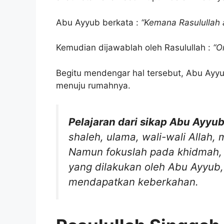
Abu Ayyub berkata :
“Kemana Rasulullah 
Kemudian dijawablah oleh Rasulullah :
“O
Begitu mendengar hal tersebut, Abu Ay
menuju rumahnya.
Pelajaran dari sikap Abu Ayyub
shaleh, ulama, wali-wali Allah,
Namun fokuslah pada khidmah, 
yang dilakukan oleh Abu Ayyub,
mendapatkan keberkahan.