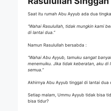
Rasulullah Singga
Saat itu rumah Abu Ayyub ada dua tingk
“Wahai Rasulullah, tidak mungkin kami b
di lantai dua.”
Namun Rasulullah bersabda :
“Wahai Abu Ayyub, tamuku sangat banyak,
menemuiku. Jika tidak keberatan, aku di la
semua.”
Akhirnya Abu Ayyub tinggal di lantai dua 
Setiap malam, Ummu Ayyub tidak bisa tidu
bisa tidur?