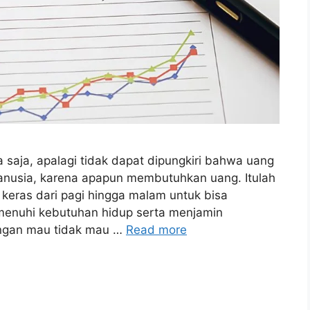
 saja, apalagi tidak dapat dipungkiri bahwa uang
nusia, karena apapun membutuhkan uang. Itulah
keras dari pagi hingga malam untuk bisa
enuhi kebutuhan hidup serta menjamin
uangan mau tidak mau …
Read more