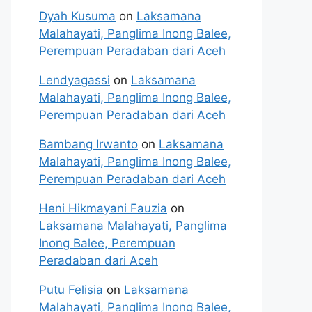
Dyah Kusuma
on
Laksamana
Malahayati, Panglima Inong Balee,
Perempuan Peradaban dari Aceh
Lendyagassi
on
Laksamana
Malahayati, Panglima Inong Balee,
Perempuan Peradaban dari Aceh
Bambang Irwanto
on
Laksamana
Malahayati, Panglima Inong Balee,
Perempuan Peradaban dari Aceh
Heni Hikmayani Fauzia
on
Laksamana Malahayati, Panglima
Inong Balee, Perempuan
Peradaban dari Aceh
Putu Felisia
on
Laksamana
Malahayati, Panglima Inong Balee,