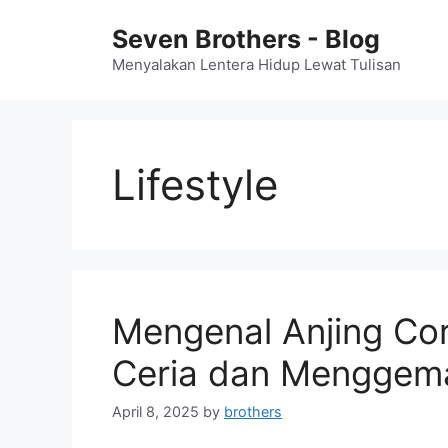
Skip
Seven Brothers - Blog
to
content
Menyalakan Lentera Hidup Lewat Tulisan
Lifestyle
Mengenal Anjing Cor
Ceria dan Menggem
April 8, 2025
by
brothers