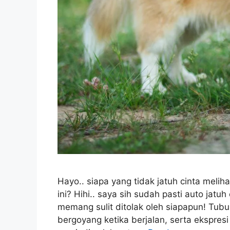
Hayo.. siapa yang tidak jatuh cinta melih
ini? Hihi.. saya sih sudah pasti auto jatu
memang sulit ditolak oleh siapapun! Tub
bergoyang ketika berjalan, serta ekspres