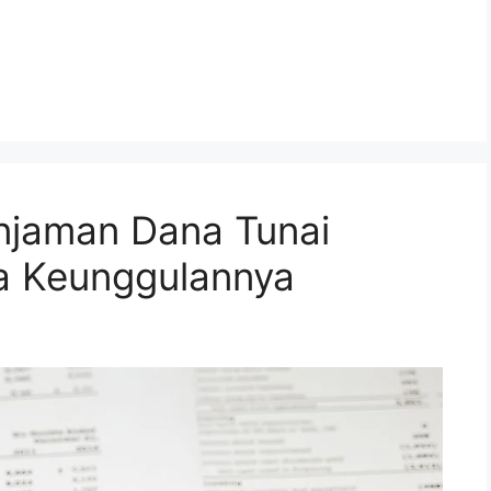
injaman Dana Tunai
a Keunggulannya