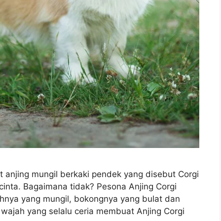
at anjing mungil berkaki pendek yang disebut Corgi
h cinta. Bagaimana tidak? Pesona Anjing Corgi
uhnya yang mungil, bokongnya yang bulat dan
i wajah yang selalu ceria membuat Anjing Corgi