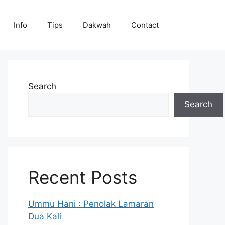
Info
Tips
Dakwah
Contact
Search
Search
Recent Posts
Ummu Hani : Penolak Lamaran
Dua Kali