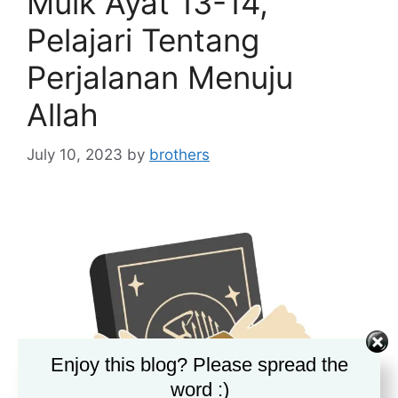
Mulk Ayat 13-14,
Pelajari Tentang
Perjalanan Menuju
Allah
July 10, 2023
by
brothers
Enjoy this blog? Please spread the
word :)