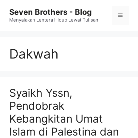
Skip
Seven Brothers - Blog
to
Menu
content
Menyalakan Lentera Hidup Lewat Tulisan
Dakwah
Syaikh Yssn,
Pendobrak
Kebangkitan Umat
Islam di Palestina dan