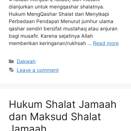
dianjurkan untuk mengqashar shalatnya.
Hukum MengQashar Shalat dan Menyikapi
Perbedaan Pendapat Menurut jumhur ulama
qashar sendiri bersifat mustahaq atau anjuran
bagi musafir. Karena sejatinya Allah
memberikan keringanan/rukhsah …
Read more
Categories
Dakwah
Leave a comment
Hukum Shalat Jamaah
dan Maksud Shalat
Jamaah