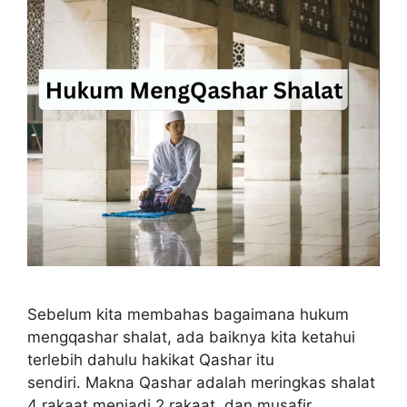
Sebelum kita membahas bagaimana hukum
mengqashar shalat, ada baiknya kita ketahui
terlebih dahulu hakikat Qashar itu
sendiri. Makna Qashar adalah meringkas shalat
4 rakaat menjadi 2 rakaat, dan musafir