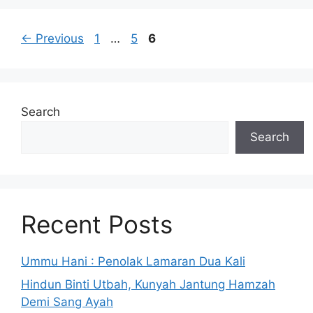
Page
Page
Page
←
Previous
1
…
5
6
Search
Search
Recent Posts
Ummu Hani : Penolak Lamaran Dua Kali
Hindun Binti Utbah, Kunyah Jantung Hamzah
Demi Sang Ayah