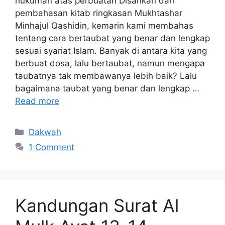
hukuman atas perbuatan Disarikan dari
pembahasan kitab ringkasan Mukhtashar
Minhajul Qashidin, kemarin kami membahas
tentang cara bertaubat yang benar dan lengkap
sesuai syariat Islam. Banyak di antara kita yang
berbuat dosa, lalu bertaubat, namun mengapa
taubatnya tak membawanya lebih baik? Lalu
bagaimana taubat yang benar dan lengkap …
Read more
Categories
Dakwah
1 Comment
Kandungan Surat Al