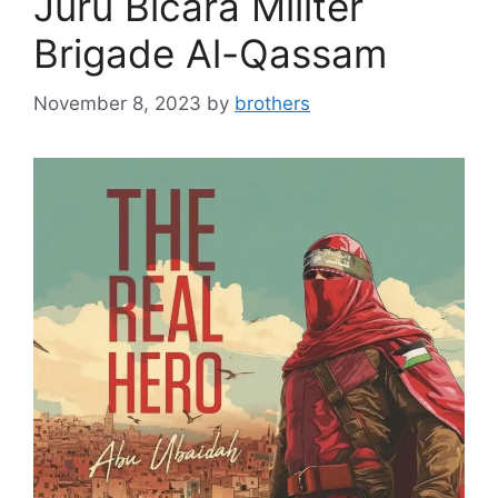
Juru Bicara Militer
Brigade Al-Qassam
November 8, 2023
by
brothers