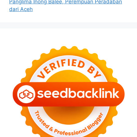
Panglima Inong Balee, Perempuan Peradaban
dari Aceh