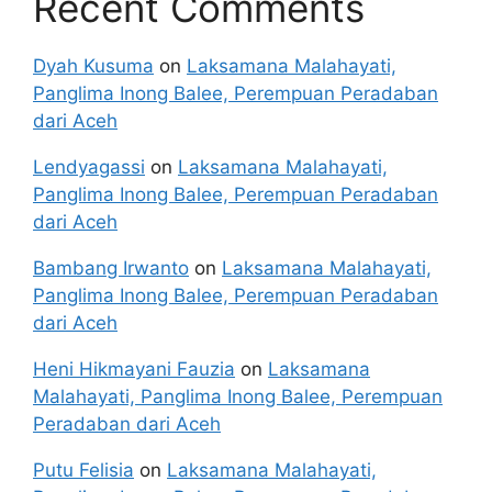
Recent Comments
Dyah Kusuma
on
Laksamana Malahayati,
Panglima Inong Balee, Perempuan Peradaban
dari Aceh
Lendyagassi
on
Laksamana Malahayati,
Panglima Inong Balee, Perempuan Peradaban
dari Aceh
Bambang Irwanto
on
Laksamana Malahayati,
Panglima Inong Balee, Perempuan Peradaban
dari Aceh
Heni Hikmayani Fauzia
on
Laksamana
Malahayati, Panglima Inong Balee, Perempuan
Peradaban dari Aceh
Putu Felisia
on
Laksamana Malahayati,