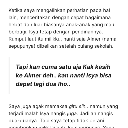
Ketika saya mengalihkan perhatian pada hal
lain, menceritakan dengan cepat bagaimana
hebat dan luar biasanya anak-anak yang mau
berbagi, Isya tetap dengan pendiriannya.
Rumput laut itu milikku, nanti saja Almer (nama
sepupunya) dibelikan setelah pulang sekolah.
Tapi kan cuma satu aja Kak kasih
ke Almer deh.. kan nanti Isya bisa
dapat lagi dua lho..
Saya juga agak memaksa
gitu sih..
namun yang
terjadi malah Isya nangis
juga.
Jadilah nangis
dua-duanya. Tapi saya tetap tidak berani
memberikan milik Isya itu ke sepupunya. Yang