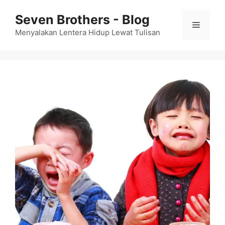
Skip
Seven Brothers - Blog
to
Menu
content
Menyalakan Lentera Hidup Lewat Tulisan