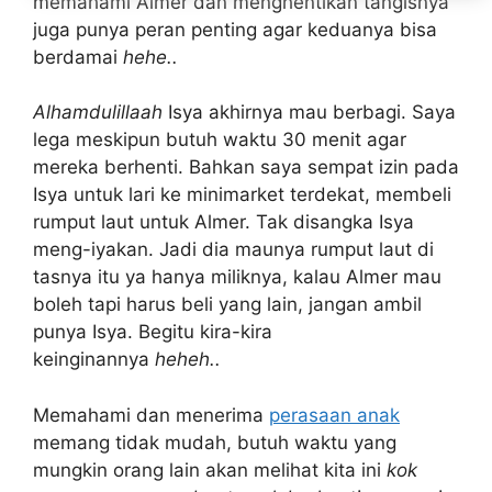
memahami Almer dan menghentikan tangisnya
juga punya peran penting agar keduanya bisa
berdamai
hehe..
Alhamdulillaah
Isya akhirnya mau berbagi. Saya
lega meskipun butuh waktu 30 menit agar
mereka berhenti. Bahkan saya sempat izin pada
Isya untuk lari ke minimarket terdekat, membeli
rumput laut untuk Almer. Tak disangka Isya
meng-iyakan. Jadi dia maunya rumput laut di
tasnya itu ya hanya miliknya, kalau Almer mau
boleh tapi harus beli yang lain, jangan ambil
punya Isya. Begitu kira-kira
keinginannya
heheh..
Memahami dan menerima
perasaan anak
memang tidak mudah, butuh waktu yang
mungkin orang lain akan melihat kita ini
kok