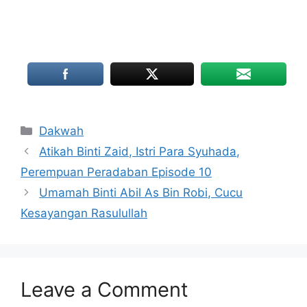
Categories
Dakwah
Atikah Binti Zaid, Istri Para Syuhada,
Perempuan Peradaban Episode 10
Umamah Binti Abil As Bin Robi, Cucu
Kesayangan Rasulullah
Leave a Comment