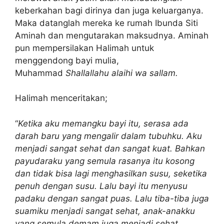
keberkahan bagi dirinya dan juga keluarganya.
Maka datanglah mereka ke rumah Ibunda Siti
Aminah dan mengutarakan maksudnya. Aminah
pun mempersilakan Halimah untuk
menggendong bayi mulia,
Muhammad
Shallallahu alaihi wa sallam.
Halimah menceritakan;
“
Ketika aku memangku bayi itu, serasa ada
darah baru yang mengalir dalam tubuhku. Aku
menjadi sangat sehat dan sangat kuat. Bahkan
payudaraku yang semula rasanya itu kosong
dan tidak bisa lagi menghasilkan susu, seketika
penuh dengan susu. Lalu bayi itu menyusu
padaku dengan sangat puas. Lalu tiba-tiba juga
suamiku menjadi sangat sehat, anak-anakku
yang semula demam juga menjadi sehat.