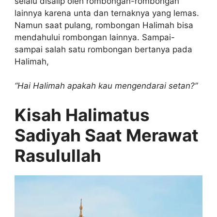
selalu disalip oleh rombongan-rombongan
lainnya karena unta dan ternaknya yang lemas.
Namun saat pulang, rombongan Halimah bisa
mendahului rombongan lainnya. Sampai-
sampai salah satu rombongan bertanya pada
Halimah,
“Hai Halimah apakah kau mengendarai setan?”
Kisah Halimatus
Sadiyah Saat Merawat
Rasulullah