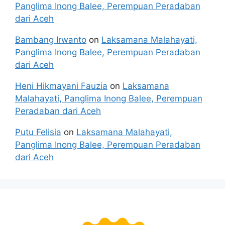
Panglima Inong Balee, Perempuan Peradaban
dari Aceh
Bambang Irwanto
on
Laksamana Malahayati,
Panglima Inong Balee, Perempuan Peradaban
dari Aceh
Heni Hikmayani Fauzia
on
Laksamana
Malahayati, Panglima Inong Balee, Perempuan
Peradaban dari Aceh
Putu Felisia
on
Laksamana Malahayati,
Panglima Inong Balee, Perempuan Peradaban
dari Aceh