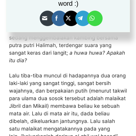
word :)
Syaima saat itu yang banyak bermain dengan
Rasulullah.
Sampai saat usia Nabi saat itu 5 tahun dan
sedang menggembalakan kambing bersama
putra putri Halimah, terdengar suara yang
sangat keras dari langit;
a huwa huwa? Apakah
itu dia?
Lalu tiba-tiba muncul di hadapannya dua orang
laki-laki yang sangat tinggi, sangat bersih
wajahnya, dan berpakaian putih (menurut takwil
para ulama dua sosok tersebut adalah malaikat
Jibril dan Mikail) membawa beliau ke sebuah
mata air. Lalu di mata air itu, dada beliau
dibelah, dikeluarkan jantungnya. Lalu salah
satu malaikat mengatakannya pada yang