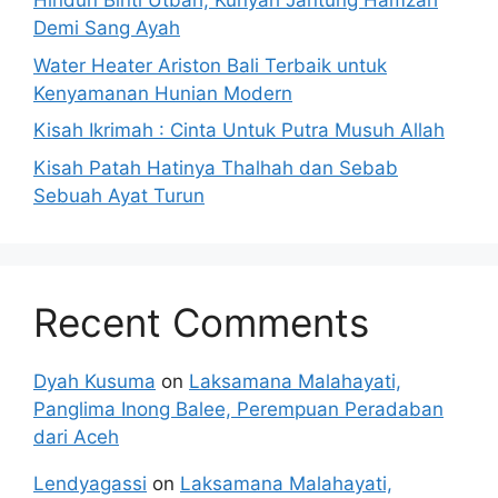
Hindun Binti Utbah, Kunyah Jantung Hamzah
Demi Sang Ayah
Water Heater Ariston Bali Terbaik untuk
Kenyamanan Hunian Modern
Kisah Ikrimah : Cinta Untuk Putra Musuh Allah
Kisah Patah Hatinya Thalhah dan Sebab
Sebuah Ayat Turun
Recent Comments
Dyah Kusuma
on
Laksamana Malahayati,
Panglima Inong Balee, Perempuan Peradaban
dari Aceh
Lendyagassi
on
Laksamana Malahayati,