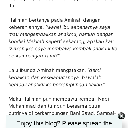
itu.
Halimah bertanya pada Aminah dengan
keberaniannya,
“wahai Ibu sebenarnya saya
mau mengembalikan anakmu, namun dengan
kondisi Mekkah seperti sekarang, apakah kau
izinkan jika saya membawa kembali anak ini ke
perkampungan kami?”
Lalu Ibunda Aminah mengatakan,
“demi
kebaikan dan keselamatannya, bawalah
kembali anakku ke perkampungan kalian.”
Maka Halimah pun membawa kembali Nabi
Muhammad dan tumbuh bersama putra
putrinya di perkampungan Bani Sa’ad. Sampai-
sampai Rasulullah menganggap Syaima binti Al
Enjoy this blog? Please spread the
Harits sebagai kakak perempuannya. Karena