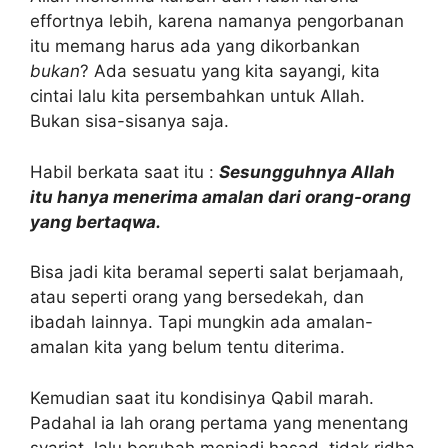
effortnya lebih, karena namanya pengorbanan
itu memang harus ada yang dikorbankan
bukan
? Ada sesuatu yang kita sayangi, kita
cintai lalu kita persembahkan untuk Allah.
Bukan sisa-sisanya saja.
Habil berkata saat itu :
Sesungguhnya Allah
itu hanya menerima amalan dari orang-orang
yang bertaqwa.
Bisa jadi kita beramal seperti salat berjamaah,
atau seperti orang yang bersedekah, dan
ibadah lainnya. Tapi mungkin ada amalan-
amalan kita yang belum tentu diterima.
Kemudian saat itu kondisinya Qabil marah.
Padahal ia lah orang pertama yang menentang
syariat, lalu berubah menjadi hasad, tidak ridha