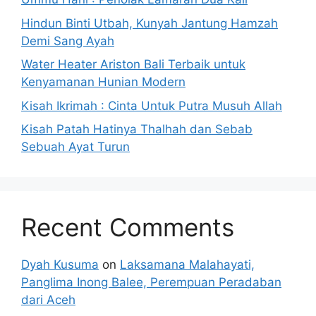
Hindun Binti Utbah, Kunyah Jantung Hamzah
Demi Sang Ayah
Water Heater Ariston Bali Terbaik untuk
Kenyamanan Hunian Modern
Kisah Ikrimah : Cinta Untuk Putra Musuh Allah
Kisah Patah Hatinya Thalhah dan Sebab
Sebuah Ayat Turun
Recent Comments
Dyah Kusuma
on
Laksamana Malahayati,
Panglima Inong Balee, Perempuan Peradaban
dari Aceh