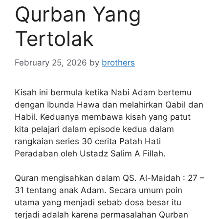
Qurban Yang
Tertolak
February 25, 2026
by
brothers
Kisah ini bermula ketika Nabi Adam bertemu
dengan Ibunda Hawa dan melahirkan Qabil dan
Habil. Keduanya membawa kisah yang patut
kita pelajari dalam episode kedua dalam
rangkaian series 30 cerita Patah Hati
Peradaban oleh Ustadz Salim A Fillah.
Quran mengisahkan dalam QS. Al-Maidah : 27 –
31 tentang anak Adam. Secara umum poin
utama yang menjadi sebab dosa besar itu
terjadi adalah karena permasalahan Qurban