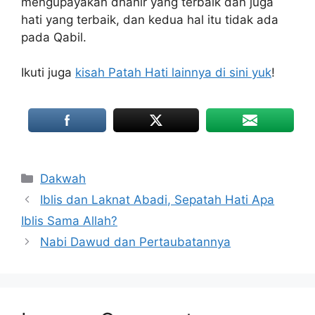
mengupayakan dhahir yang terbaik dan juga
hati yang terbaik, dan kedua hal itu tidak ada
pada Qabil.
Ikuti juga
kisah Patah Hati lainnya di sini yuk
!
Categories
Dakwah
Iblis dan Laknat Abadi, Sepatah Hati Apa
Iblis Sama Allah?
Nabi Dawud dan Pertaubatannya