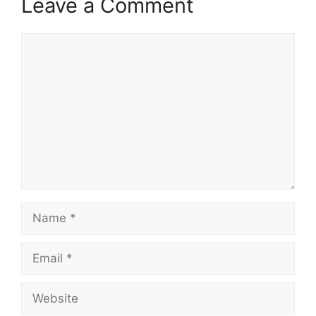
Leave a Comment
Comment
Name
Email
Website