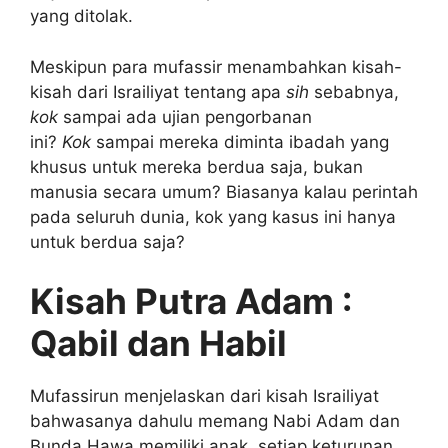
yang ditolak.
Meskipun para mufassir menambahkan kisah-
kisah dari Israiliyat tentang apa
sih
sebabnya,
kok
sampai ada ujian pengorbanan
ini?
Kok
sampai mereka diminta ibadah yang
khusus untuk mereka berdua saja, bukan
manusia secara umum? Biasanya kalau perintah
pada seluruh dunia, kok yang kasus ini hanya
untuk berdua saja?
Kisah Putra Adam :
Qabil dan Habil
Mufassirun menjelaskan dari kisah Israiliyat
bahwasanya dahulu memang Nabi Adam dan
Bunda Hawa memiliki anak, setiap keturunan