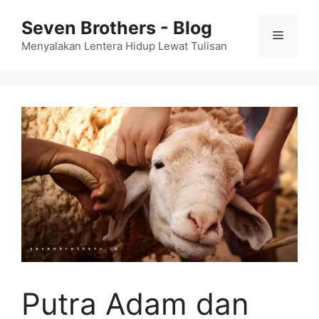
Skip
Seven Brothers - Blog
to
Menu
content
Menyalakan Lentera Hidup Lewat Tulisan
Putra Adam dan