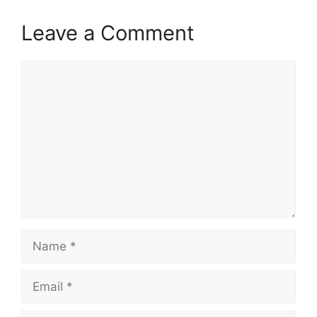
Leave a Comment
Comment
Name
Email