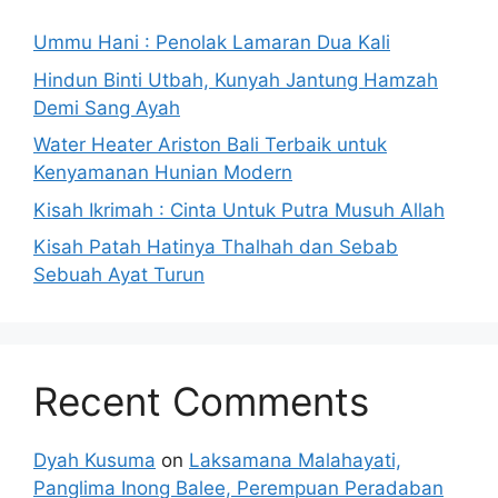
Ummu Hani : Penolak Lamaran Dua Kali
Hindun Binti Utbah, Kunyah Jantung Hamzah
Demi Sang Ayah
Water Heater Ariston Bali Terbaik untuk
Kenyamanan Hunian Modern
Kisah Ikrimah : Cinta Untuk Putra Musuh Allah
Kisah Patah Hatinya Thalhah dan Sebab
Sebuah Ayat Turun
Recent Comments
Dyah Kusuma
on
Laksamana Malahayati,
Panglima Inong Balee, Perempuan Peradaban