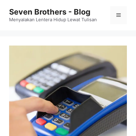
Skip
Seven Brothers - Blog
to
Menu
content
Menyalakan Lentera Hidup Lewat Tulisan